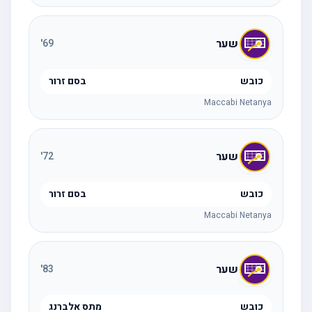
שער
'
69
כובש
בסם זרור
Maccabi Netanya
שער
'
72
כובש
בסם זרור
Maccabi Netanya
שער
'
83
כובש
מתס אלברנג