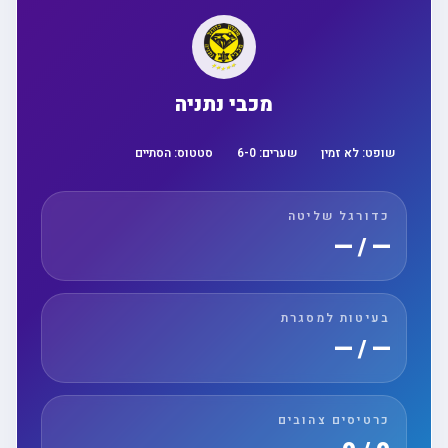
מכבי נתניה
שופט:
לא זמין
שערים:
0
-
6
סטטוס:
הסתיים
כדורגל שליטה
— / —
בעיטות למסגרת
— / —
כרטיסים צהובים