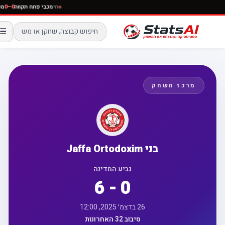
חי
מכבי פתח תקווה
0–0
☰
מרכז משחק
בני Jaffa Ortodoxim
גביע המדינה
6 - 0
26 בדצמ׳ 2025, 12:00
סיבוב 32 האחרונות