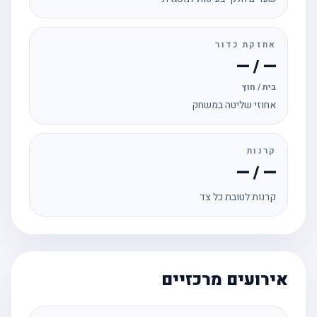
אחזקת כדור
— / —
בית / חוץ
אחוזי שליטה במשחק
קרנות
— / —
קרנות לטובת כל צד
אירועים מרכזיים