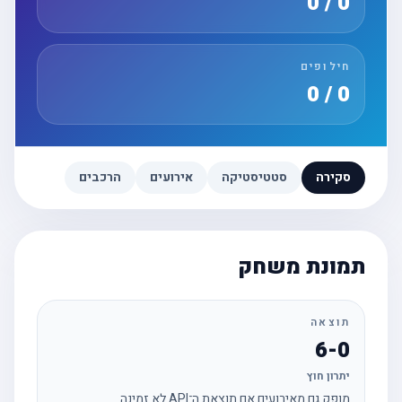
0 / 0
חילופים
0 / 0
סקירה
סטטיסטיקה
אירועים
הרכבים
תמונת משחק
תוצאה
6-0
יתרון חוץ
מופק גם מאירועים אם תוצאת ה־API לא זמינה