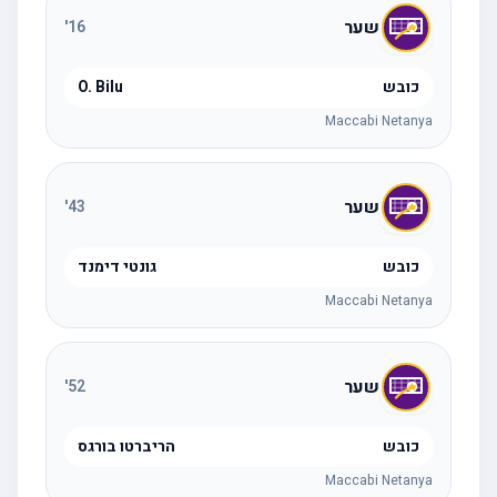
שער
'
16
כובש
O. Bilu
Maccabi Netanya
שער
'
43
כובש
גונטי דימנד
Maccabi Netanya
שער
'
52
כובש
הריברטו בורגס
Maccabi Netanya