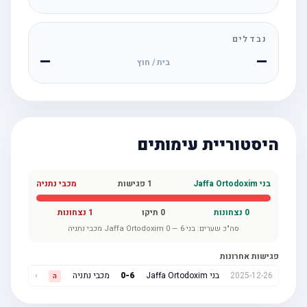
נבדלים
—
—
בית / חוץ
היסטוריית עימותים
בני Jaffa Ortodoxim
1
פגישות
מכבי נתניה
0
נצחונות
0
תיקו
1
נצחונות
סה"כ שערים:
בני Jaffa Ortodoxim
6
—
0
מכבי נתניה
פגישות אחרונות
2025-12-26
בני Jaffa Ortodoxim
6
-
0
מכבי נתניה
›
ה