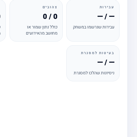
עבירות
צהובים
א
0
0 / 0
— / —
עבירות שנרשמו במשחק
כולל נתון שמור או
כ
מחושב מהאירועים
מ
בעיטות למסגרת
— / —
ניסיונות שהלכו למסגרת