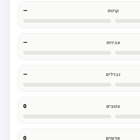
—
קרנות
—
עבירות
—
נבדלים
0
צהובים
0
אדומים