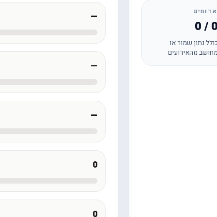
דומים
—
0 / 
ולל נתון שמור או
חושב מהאירועים
—
—
0
0