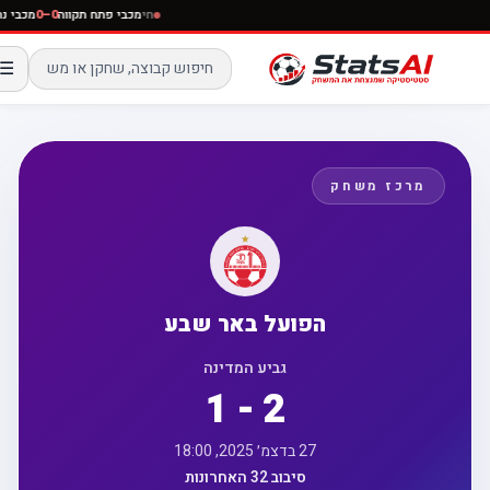
חי
מכבי פתח תקווה
0–0
מכבי 
☰
מרכז משחק
הפועל באר שבע
גביע המדינה
1 - 2
27 בדצמ׳ 2025, 18:00
סיבוב 32 האחרונות