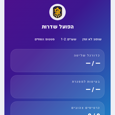
הפועל שדרות
שופט:
לא זמין
שערים:
2
-
1
סטטוס:
הסתיים
כדורגל שליטה
— / —
בעיטות למסגרת
— / —
כרטיסים צהובים