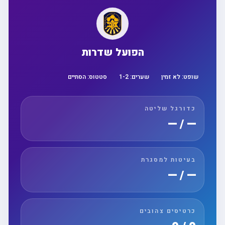
הפועל שדרות
שופט:
לא זמין
שערים:
2
-
1
סטטוס:
הסתיים
כדורגל שליטה
— / —
בעיטות למסגרת
— / —
כרטיסים צהובים