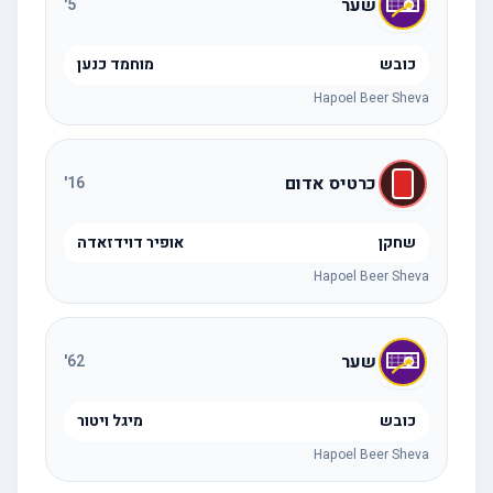
שער
'
5
כובש
מוחמד כנען
Hapoel Beer Sheva
כרטיס אדום
'
16
שחקן
אופיר דוידזאדה
Hapoel Beer Sheva
שער
'
62
כובש
מיגל ויטור
Hapoel Beer Sheva