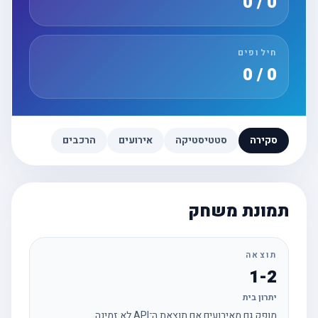
0 / 0
חילופים
0 / 0
סקירה
סטטיסטיקה
אירועים
הרכבים
תמונת משחק
תוצאה
1-2
יתרון בית
מופק גם מאירועים אם תוצאת ה־API לא זמינה