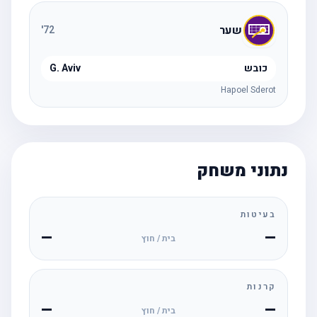
שער
'
72
כובש
G. Aviv
Hapoel Sderot
נתוני משחק
בעיטות
—
—
בית / חוץ
קרנות
—
—
בית / חוץ