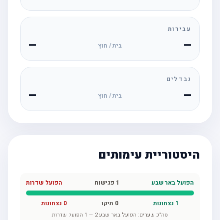
עבירות
—
—
בית / חוץ
נבדלים
—
—
בית / חוץ
היסטוריית עימותים
הפועל באר שבע
1
פגישות
הפועל שדרות
1
נצחונות
0
תיקו
0
נצחונות
סה"כ שערים:
הפועל באר שבע
2
—
1
הפועל שדרות