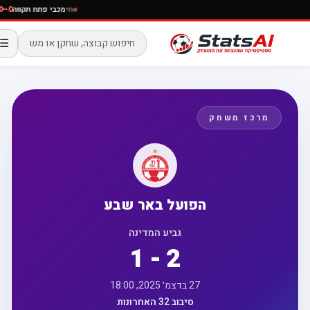
חי
מכבי פתח תקווה
–0
☰
מרכז משחק
הפועל באר שבע
גביע המדינה
1 - 2
27 בדצמ׳ 2025, 18:00
סיבוב 32 האחרונות