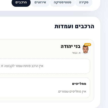
סקירה
סטטיסטיקה
אירועים
הרכבים
הרכבים ועמדות
בני יהודה
מאמן
א. גבאי
אין הרכב פותח שמור לקבוצה זו.
מחליפים
אין מחליפים שמורים.