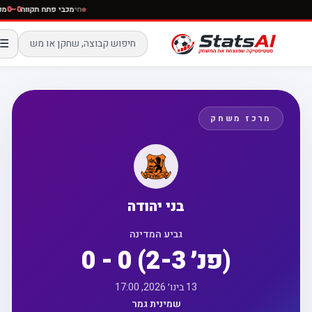
חי
מכבי פתח תקווה
0–0
☰
מרכז משחק
בני יהודה
גביע המדינה
0 - 0 (פנ׳ 2-3)
13 בינו׳ 2026, 17:00
שמינית גמר