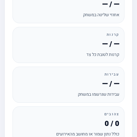
— / —
אחוזי שליטה במשחק
קרנות
— / —
קרנות לטובת כל צד
עבירות
— / —
עבירות שנרשמו במשחק
צהובים
0 / 0
כולל נתון שמור או מחושב מהאירועים