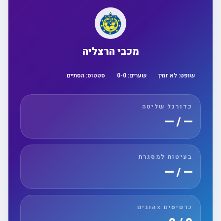
מכבי הרצליה
שופט:
לא זמין
שערים:
0
-
0
סטטוס:
הסתיים
כדורגל שליטה
— / —
בעיטות למסגרת
— / —
כרטיסים צהובים