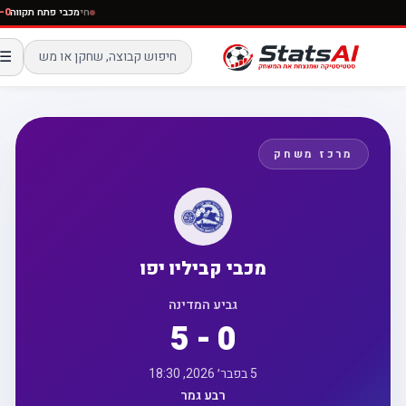
חי
מכבי פתח תקוו
☰
מרכז משחק
מכבי קביליו יפו
גביע המדינה
5 - 0
5 בפבר׳ 2026, 18:30
רבע גמר