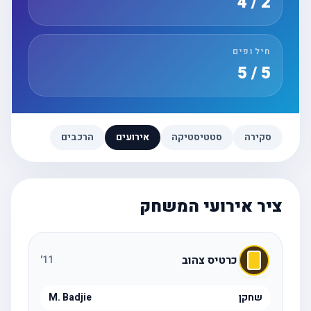
2 / 4
חילופים
5 / 5
סקירה
סטטיסטיקה
אירועים
הרכבים
ציר אירועי המשחק
כרטיס צהוב
'
11
שחקן
M. Badjie