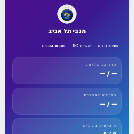
מכבי תל אביב
שופט:
ד. זינו
שערים:
0
-
5
סטטוס:
הסתיים
כדורגל שליטה
— / —
בעיטות למסגרת
— / —
כרטיסים צהובים