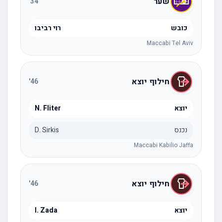
שער
'
34
כובש
רוי רביבו
Maccabi Tel Aviv
חילוף יוצא
'
46
יוצא
N. Fliter
נכנס
D. Sirkis
Maccabi Kabilio Jaffa
חילוף יוצא
'
46
יוצא
I. Zada