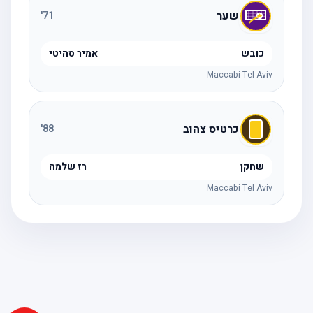
שער
'
71
כובש
אמיר סהיטי
Maccabi Tel Aviv
כרטיס צהוב
'
88
שחקן
רז שלמה
Maccabi Tel Aviv