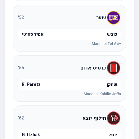
שער
'
52
כובש
אמיר סהיטי
Maccabi Tel Aviv
כרטיס אדום
'
55
שחקן
R. Peretz
Maccabi Kabilio Jaffa
חילוף יוצא
'
62
יוצא
G. Itzhak