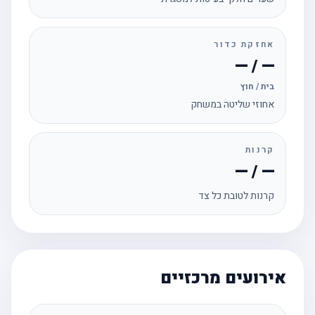
אחזקת כדור
— / —
בית / חוץ
אחוזי שליטה במשחק
קרנות
— / —
קרנות לטובת כל צד
אירועים מרכזיים