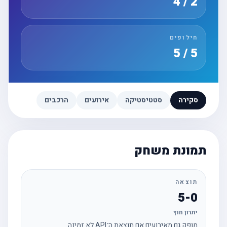
2 / 4
חילופים
5 / 5
סקירה
סטטיסטיקה
אירועים
הרכבים
תמונת משחק
תוצאה
5-0
יתרון חוץ
מופק גם מאירועים אם תוצאת ה־API לא זמינה