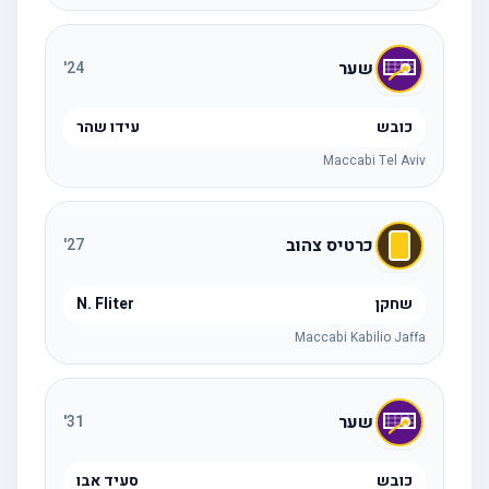
שער
'
24
כובש
עידו שהר
Maccabi Tel Aviv
כרטיס צהוב
'
27
שחקן
N. Fliter
Maccabi Kabilio Jaffa
שער
'
31
כובש
סעיד אבו