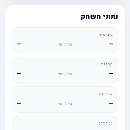
נתוני משחק
בעיטות
—
—
בית / חוץ
קרנות
—
—
בית / חוץ
עבירות
—
—
בית / חוץ
נבדלים