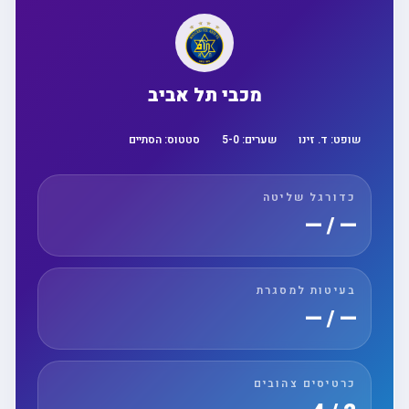
מכבי תל אביב
שופט:
ד. זינו
שערים:
0
-
5
סטטוס:
הסתיים
כדורגל שליטה
— / —
בעיטות למסגרת
— / —
כרטיסים צהובים