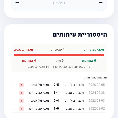
—
—
בית / חוץ
היסטוריית עימותים
מכבי קביליו יפו
4
פגישות
מכבי תל אביב
0
נצחונות
0
תיקו
4
נצחונות
סה"כ שערים:
מכבי קביליו יפו
1
—
14
מכבי תל אביב
פגישות אחרונות
2026-02-05
מכבי קביליו יפו
5
-
0
מכבי תל אביב
›
ה
2024-02-28
מכבי תל אביב
1
-
3
מכבי קביליו יפו
›
ה
2022-03-03
מכבי קביליו יפו
4
-
0
מכבי תל אביב
›
ה
2022-02-02
מכבי תל אביב
0
-
2
מכבי קביליו יפו
›
ה