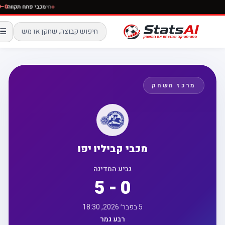
חי
מכבי פתח תקוו
☰
מרכז משחק
מכבי קביליו יפו
גביע המדינה
5 - 0
5 בפבר׳ 2026, 18:30
רבע גמר