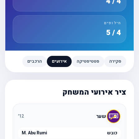
4 / 4
חילופים
4 / 5
סקירה
סטטיסטיקה
אירועים
הרכבים
ציר אירועי המשחק
שער
'
12
כובש
M. Abu Rumi