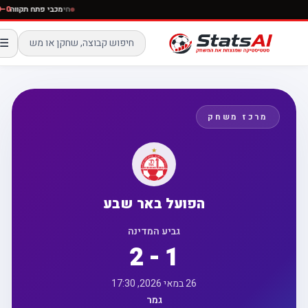
חי
מכבי פתח תקוו
☰
מרכז משחק
הפועל באר שבע
גביע המדינה
2 - 1
26 במאי 2026, 17:30
גמר