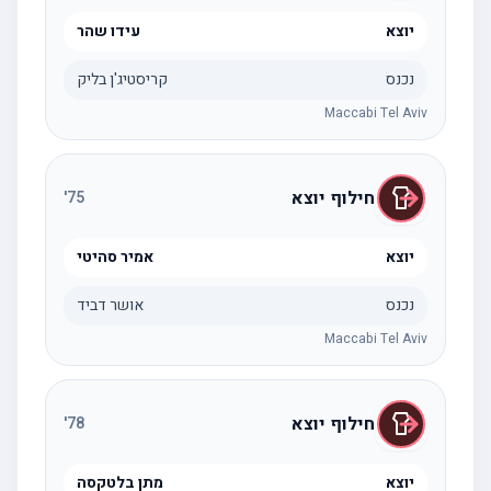
יוצא
עידו שהר
נכנס
קריסטיג'ן בליק
Maccabi Tel Aviv
חילוף יוצא
'
75
יוצא
אמיר סהיטי
נכנס
אושר דביד
Maccabi Tel Aviv
חילוף יוצא
'
78
יוצא
מתן בלטקסה