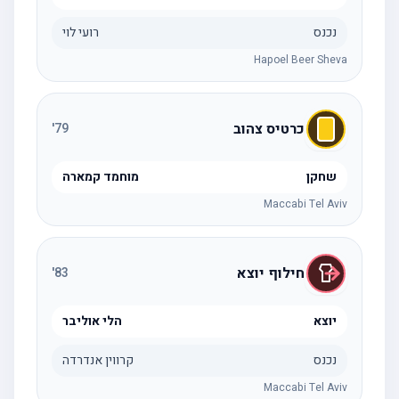
נכנס
רועי לוי
Hapoel Beer Sheva
כרטיס צהוב
'
79
שחקן
מוחמד קמארה
Maccabi Tel Aviv
חילוף יוצא
'
83
יוצא
הלי אוליבר
נכנס
קרווין אנדרדה
Maccabi Tel Aviv