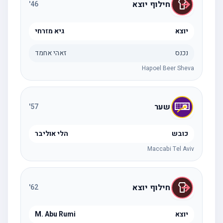
חילוף יוצא
'
46
יוצא
גיא מזרחי
נכנס
זאהי אחמד
Hapoel Beer Sheva
שער
'
57
כובש
הלי אוליבר
Maccabi Tel Aviv
חילוף יוצא
'
62
יוצא
M. Abu Rumi