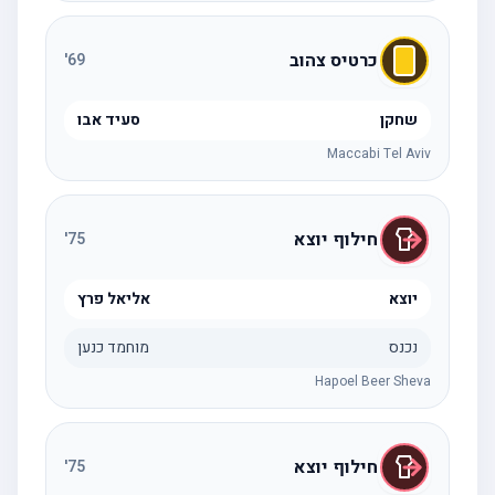
כרטיס צהוב
'
69
שחקן
סעיד אבו
Maccabi Tel Aviv
חילוף יוצא
'
75
יוצא
אליאל פרץ
נכנס
מוחמד כנען
Hapoel Beer Sheva
חילוף יוצא
'
75