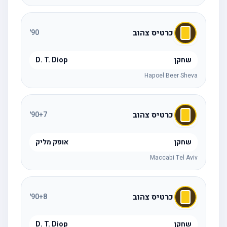
כרטיס צהוב
'
90
שחקן
D. T. Diop
Hapoel Beer Sheva
כרטיס צהוב
'
90
+7
שחקן
אופק מליק
Maccabi Tel Aviv
כרטיס צהוב
'
90
+8
שחקן
D. T. Diop