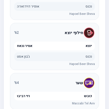
נכנס
אופיר דוידזאדה
Hapoel Beer Sheva
חילוף יוצא
'
62
יוצא
אמיר גנאח
נכנס
ג'בון אסט
Hapoel Beer Sheva
שער
'
64
כובש
רוי רביבו
Maccabi Tel Aviv