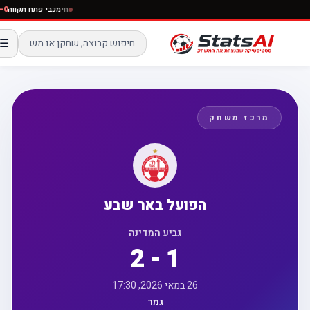
חי
מכבי פתח תקוו
☰
מרכז משחק
הפועל באר שבע
גביע המדינה
2 - 1
26 במאי 2026, 17:30
גמר