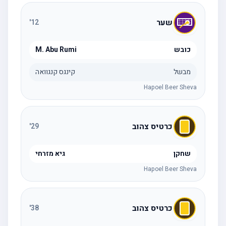
שער
'
12
כובש
M. Abu Rumi
מבשל
קינגס קנגוואה
Hapoel Beer Sheva
כרטיס צהוב
'
29
שחקן
גיא מזרחי
Hapoel Beer Sheva
כרטיס צהוב
'
38