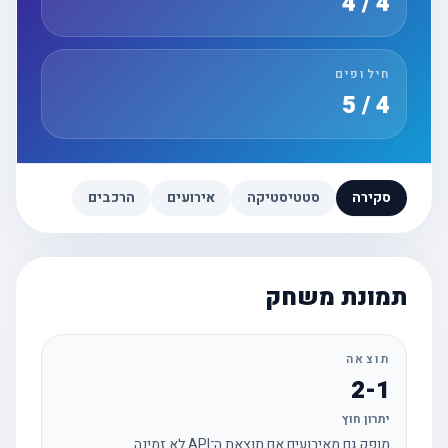
4 / 4
חילופים
4 / 5
סקירה
סטטיסטיקה
אירועים
הרכבים
תמונת משחק
תוצאה
2-1
יתרון חוץ
מופק גם מאירועים אם תוצאת ה־API לא זמינה