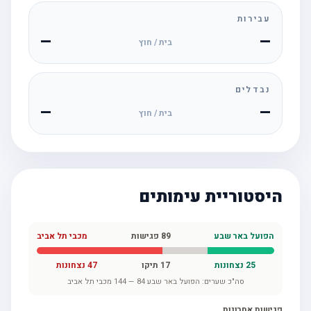
עבירות
—
—
בית / חוץ
נבדלים
—
—
בית / חוץ
היסטוריית עימותים
הפועל באר שבע
89
פגישות
מכבי תל אביב
25
נצחונות
17
תיקו
47
נצחונות
סה"כ שערים:
הפועל באר שבע
84
—
144
מכבי תל אביב
פגישות אחרונות