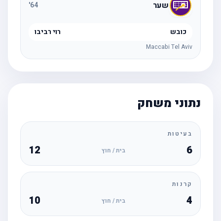
שער
'
64
כובש
רוי רביבו
Maccabi Tel Aviv
נתוני משחק
בעיטות
12
6
בית / חוץ
קרנות
10
4
בית / חוץ