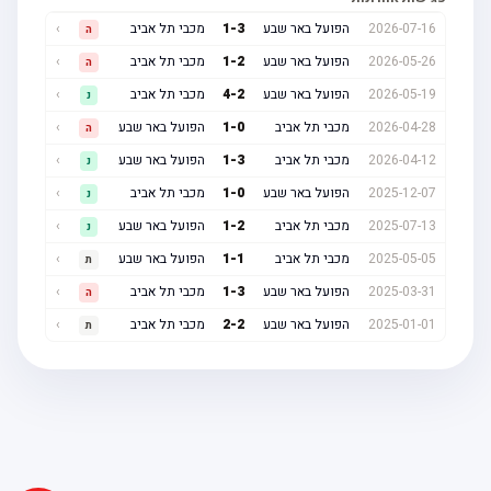
2026-07-16
הפועל באר שבע
3
-
1
מכבי תל אביב
›
ה
2026-05-26
הפועל באר שבע
2
-
1
מכבי תל אביב
›
ה
2026-05-19
הפועל באר שבע
2
-
4
מכבי תל אביב
›
נ
2026-04-28
מכבי תל אביב
0
-
1
הפועל באר שבע
›
ה
2026-04-12
מכבי תל אביב
3
-
1
הפועל באר שבע
›
נ
2025-12-07
הפועל באר שבע
0
-
1
מכבי תל אביב
›
נ
2025-07-13
מכבי תל אביב
2
-
1
הפועל באר שבע
›
נ
2025-05-05
מכבי תל אביב
1
-
1
הפועל באר שבע
›
ת
2025-03-31
הפועל באר שבע
3
-
1
מכבי תל אביב
›
ה
2025-01-01
הפועל באר שבע
2
-
2
מכבי תל אביב
›
ת