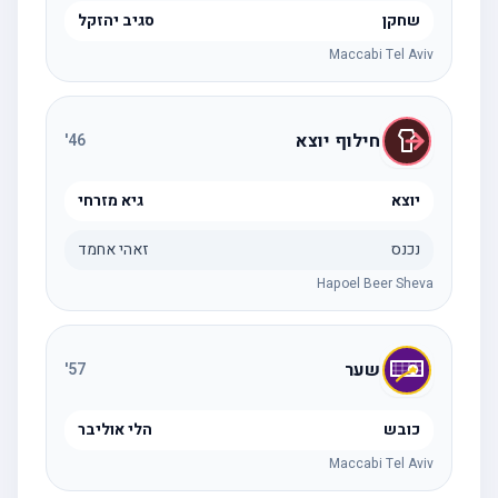
שחקן
סגיב יהזקל
Maccabi Tel Aviv
חילוף יוצא
'
46
יוצא
גיא מזרחי
נכנס
זאהי אחמד
Hapoel Beer Sheva
שער
'
57
כובש
הלי אוליבר
Maccabi Tel Aviv