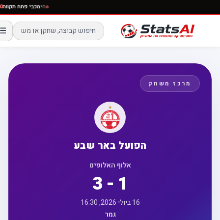
חי
מכבי פתח ת
☰
מרכז משחק
הפועל באר שבע
אלוף האלופים
3 - 1
16 ביולי 2026, 16:30
גמר