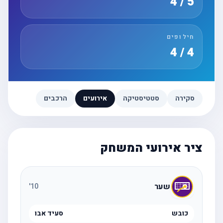
5 / 4
חילופים
4 / 4
סקירה
סטטיסטיקה
אירועים
הרכבים
ציר אירועי המשחק
שער
'
10
כובש
סעיד אבו