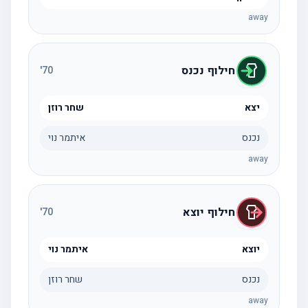
away
חילוף נכנס
'
70
יצא
שחר רוזן
נכנס
איתמר נוי
away
חילוף יוצא
'
70
יוצא
איתמר נוי
נכנס
שחר רוזן
away