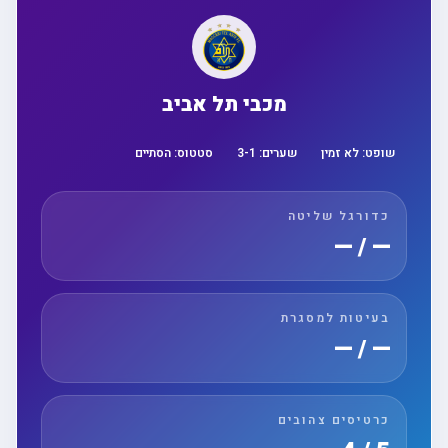
מכבי תל אביב
שופט:
לא זמין
שערים:
1
-
3
סטטוס:
הסתיים
כדורגל שליטה
— / —
בעיטות למסגרת
— / —
כרטיסים צהובים