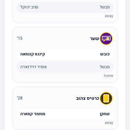
מבשל
סגיב יהזקל
away
שער
'
15
כובש
קינגס קנגוואה
מבשל
אופיר דוידזאדה
home
כרטיס צהוב
'
28
שחקן
מוחמד קמארה
away