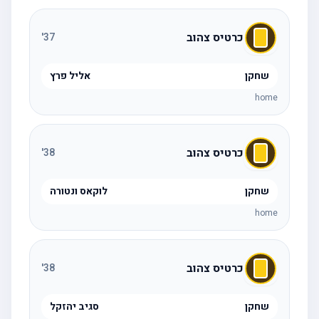
כרטיס צהוב
'
37
שחקן
אליל פרץ
home
כרטיס צהוב
'
38
שחקן
לוקאס ונטורה
home
כרטיס צהוב
'
38
שחקן
סגיב יהזקל