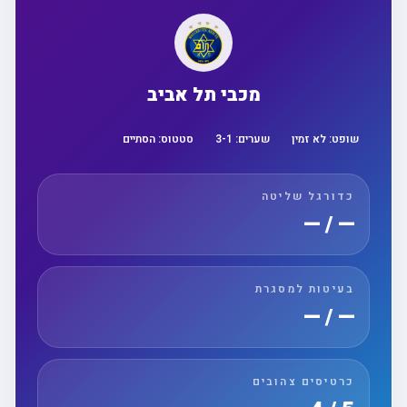
מכבי תל אביב
שופט:
לא זמין
שערים:
1
-
3
סטטוס:
הסתיים
כדורגל שליטה
— / —
בעיטות למסגרת
— / —
כרטיסים צהובים