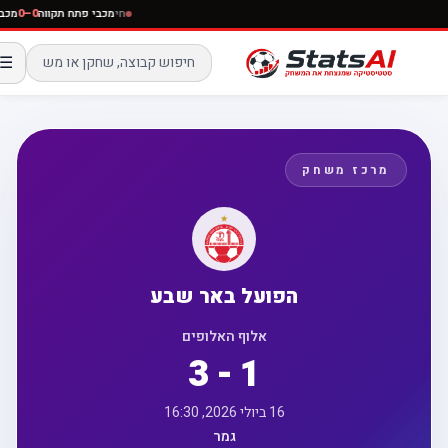
חי
מכבי פתח תקווה
0–0
מ
☰
מרכז משחק
הפועל באר שבע
אלוף האלופים
3 - 1
16 ביולי 2026, 16:30
גמר