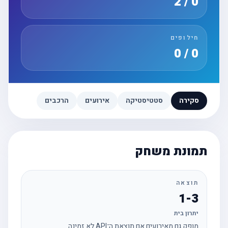
0 / 2
חילופים
0 / 0
סקירה
סטטיסטיקה
אירועים
הרכבים
תמונת משחק
תוצאה
1-3
יתרון בית
מופק גם מאירועים אם תוצאת ה־API לא זמינה