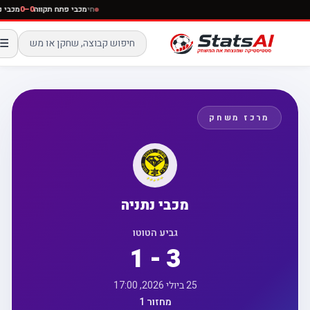
חי
מכבי פתח תקווה
0–0
מכב
☰
מרכז משחק
מכבי נתניה
גביע הטוטו
1 - 3
25 ביולי 2026, 17:00
מחזור 1