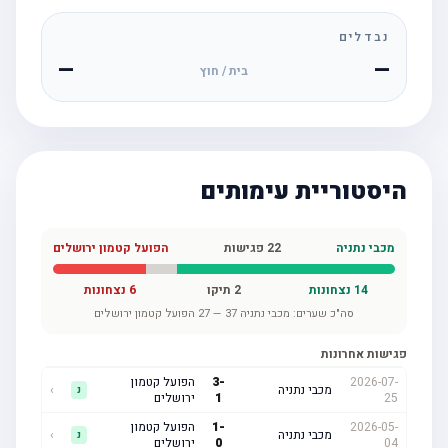
נבדלים
—
—
בית / חוץ
היסטוריית עימותים
מכבי נתניה
22
פגישות
הפועל קטמון ירושלים
14
נצחונות
2
תיקו
6
נצחונות
סה"כ שערים:
מכבי נתניה
37
—
27
הפועל קטמון ירושלים
פגישות אחרונות
2026-07-
-
3
הפועל קטמון
מכבי נתניה
›
נ
25
1
ירושלים
2026-05-
-
1
הפועל קטמון
מכבי נתניה
›
נ
04
0
ירושלים