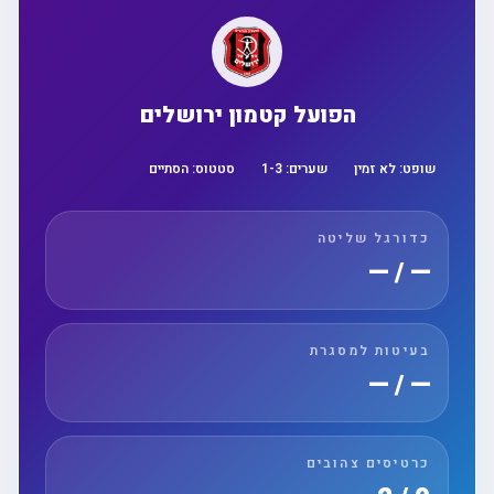
הפועל קטמון ירושלים
שופט:
לא זמין
שערים:
3
-
1
סטטוס:
הסתיים
כדורגל שליטה
— / —
בעיטות למסגרת
— / —
כרטיסים צהובים