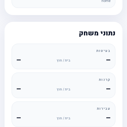
home
נתוני משחק
בעיטות
—
—
בית / חוץ
קרנות
—
—
בית / חוץ
עבירות
—
—
בית / חוץ