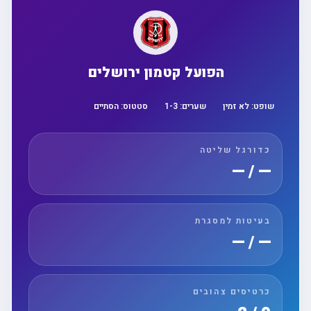
הפועל קטמון ירושלים
שופט:
לא זמין
שערים:
3
-
1
סטטוס:
הסתיים
כדורגל שליטה
— / —
בעיטות למסגרת
— / —
כרטיסים צהובים