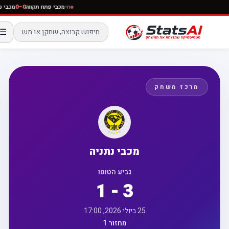
חי
מכבי פתח תקווה
0–0
מכבי
☰
מרכז משחק
מכבי נתניה
גביע הטוטו
1 - 3
25 ביולי 2026, 17:00
מחזור 1