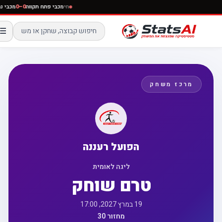
חי
מכבי פתח תקווה
0–0
מכבי נ
☰
מרכז משחק
הפועל רעננה
ליגה לאומית
טרם שוחק
19 במרץ 2027, 17:00
מחזור 30