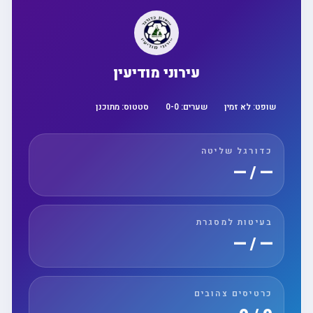
עירוני מודיעין
שופט:
לא זמין
שערים:
0
-
0
סטטוס:
מתוכנן
כדורגל שליטה
— / —
בעיטות למסגרת
— / —
כרטיסים צהובים