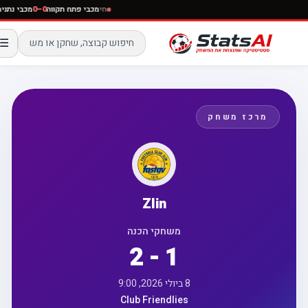
חי
מכבי פתח תקווה
0–0
מכבי נתנ
☰
מרכז משחק
Zlin
משחקי הכנה
2 - 1
8 ביולי 2026, 9:00
Club Friendlies