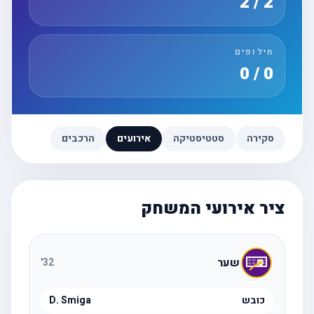
2 / 2
חילופים
0 / 0
סקירה
סטטיסטיקה
אירועים
הרכבים
ציר אירועי המשחק
שער
'
32
כובש
D. Smiga