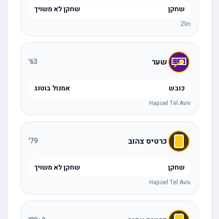
שחקן
שחקן לא משויך
Zlin
שער
'
63
כובש
אמנול בוטנג
Hapoel Tel Aviv
כרטיס צהוב
'
79
שחקן
שחקן לא משויך
Hapoel Tel Aviv