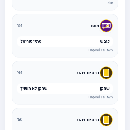
Zlin
שער
'
34
כובש
סתיו טוריאל
Hapoel Tel Aviv
כרטיס צהוב
'
44
שחקן
שחקן לא משויך
Hapoel Tel Aviv
כרטיס צהוב
'
50