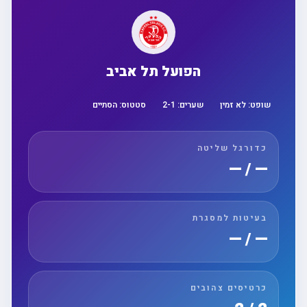
הפועל תל אביב
שופט:
לא זמין
שערים:
1
-
2
סטטוס:
הסתיים
כדורגל שליטה
— / —
בעיטות למסגרת
— / —
כרטיסים צהובים