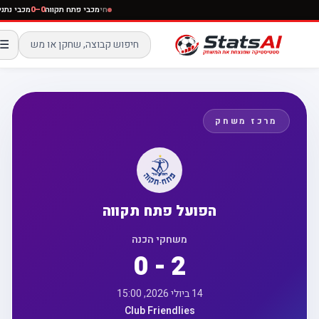
חי
מכבי פתח תקווה
0–0
מכבי נת
☰
מרכז משחק
הפועל פתח תקווה
משחקי הכנה
0 - 2
14 ביולי 2026, 15:00
Club Friendlies