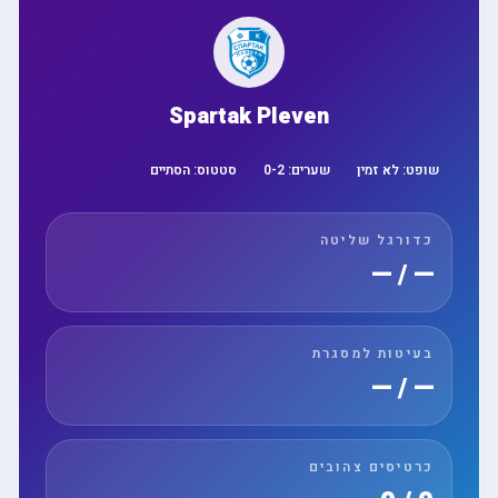
Spartak Pleven
שופט:
לא זמין
שערים:
2
-
0
סטטוס:
הסתיים
כדורגל שליטה
— / —
בעיטות למסגרת
— / —
כרטיסים צהובים