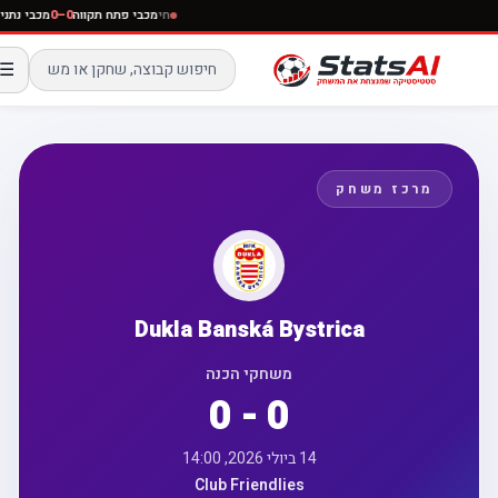
חי
מכבי פתח תקווה
0–0
מכבי נתנ
☰
מרכז משחק
Dukla Banská Bystrica
משחקי הכנה
0 - 0
14 ביולי 2026, 14:00
Club Friendlies