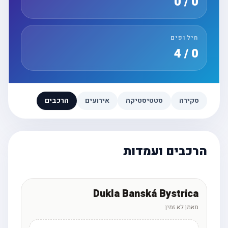
0 / 0
חילופים
0 / 4
סקירה
סטטיסטיקה
אירועים
הרכבים
הרכבים ועמדות
Dukla Banská Bystrica
מאמן לא זמין