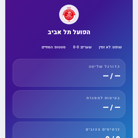
הפועל תל אביב
שופט:
לא זמין
שערים:
0
-
0
סטטוס:
הסתיים
כדורגל שליטה
— / —
בעיטות למסגרת
— / —
כרטיסים צהובים