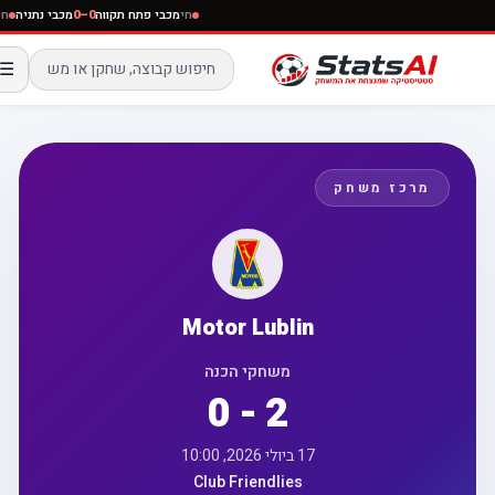
חי
מכבי פתח תקווה
0–0
מכבי נתניה
☰
מרכז משחק
Motor Lublin
משחקי הכנה
0 - 2
17 ביולי 2026, 10:00
Club Friendlies