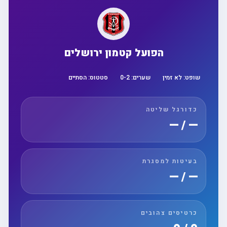
הפועל קטמון ירושלים
שופט:
לא זמין
שערים:
2
-
0
סטטוס:
הסתיים
כדורגל שליטה
— / —
בעיטות למסגרת
— / —
כרטיסים צהובים