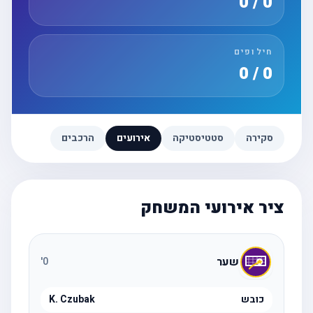
0 / 0
חילופים
0 / 0
סקירה
סטטיסטיקה
אירועים
הרכבים
ציר אירועי המשחק
שער
'
0
כובש
K. Czubak