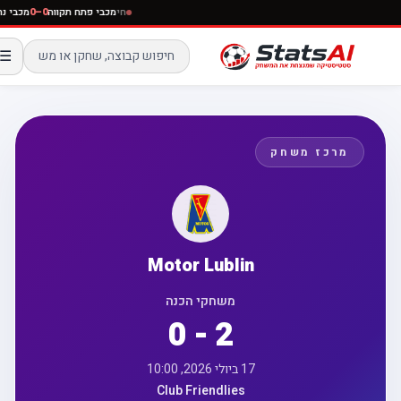
חי
מכבי פתח תקווה
0–0
מכבי 
☰
מרכז משחק
Motor Lublin
משחקי הכנה
0 - 2
17 ביולי 2026, 10:00
Club Friendlies