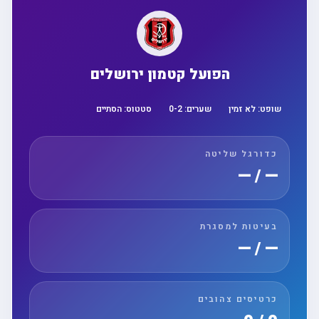
הפועל קטמון ירושלים
שופט:
לא זמין
שערים:
2
-
0
סטטוס:
הסתיים
כדורגל שליטה
— / —
בעיטות למסגרת
— / —
כרטיסים צהובים