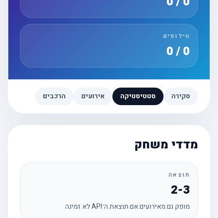
0 / 0
חילופים
0 / 0
סקירה
סטטיסטיקה
אירועים
הרכבים
מדדי משחק
תוצאה
2-3
מופק גם מאירועים אם תוצאת ה־API לא זמינה