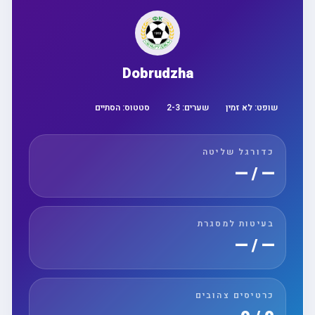
Dobrudzha
שופט:
לא זמין
שערים:
3
-
2
סטטוס:
הסתיים
כדורגל שליטה
— / —
בעיטות למסגרת
— / —
כרטיסים צהובים