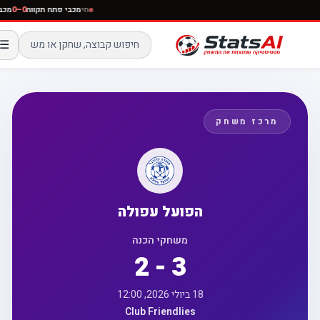
חי
מכבי פתח תקווה
0–0
מ
☰
מרכז משחק
הפועל עפולה
משחקי הכנה
2 - 3
18 ביולי 2026, 12:00
Club Friendlies