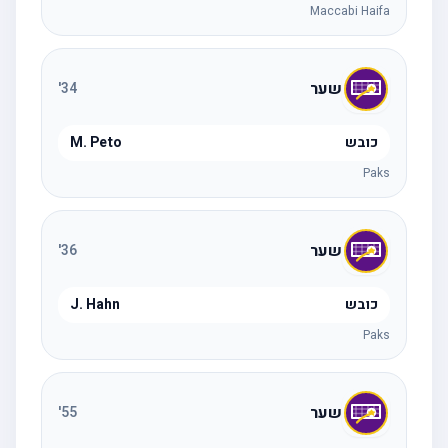
Maccabi Haifa
שער
'
34
כובש
M. Peto
Paks
שער
'
36
כובש
J. Hahn
Paks
שער
'
55