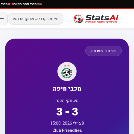
חי
מכבי פתח תקווה
0–0
מכבי
☰
מרכז משחק
מכבי חיפה
משחקי הכנה
3 - 3
8 ביולי 2026, 15:00
Club Friendlies