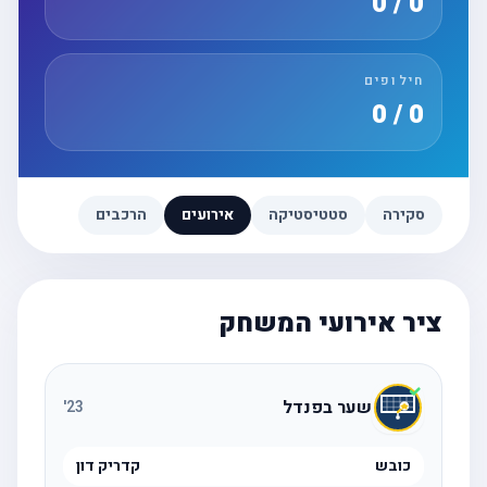
0 / 0
חילופים
0 / 0
סקירה
סטטיסטיקה
אירועים
הרכבים
ציר אירועי המשחק
שער בפנדל
'
23
כובש
קדריק דון