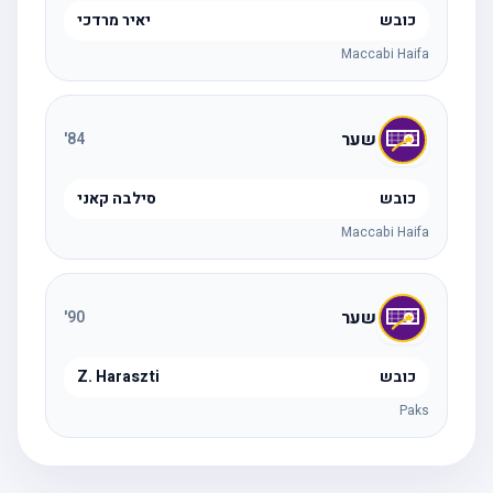
כובש
יאיר מרדכי
Maccabi Haifa
שער
'
84
כובש
סילבה קאני
Maccabi Haifa
שער
'
90
כובש
Z. Haraszti
Paks