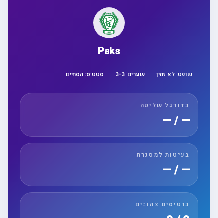
Paks
שופט:
לא זמין
שערים:
3
-
3
סטטוס:
הסתיים
כדורגל שליטה
— / —
בעיטות למסגרת
— / —
כרטיסים צהובים