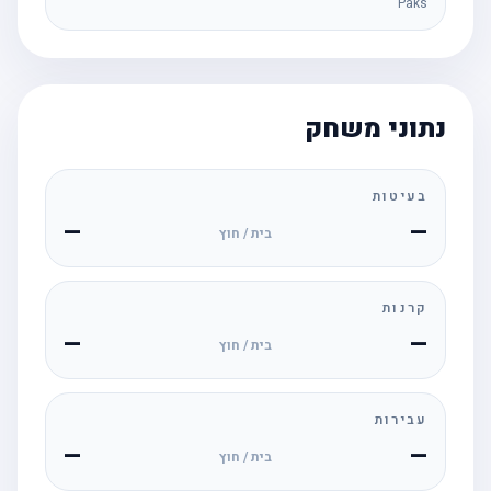
Paks
נתוני משחק
בעיטות
—
—
בית / חוץ
קרנות
—
—
בית / חוץ
עבירות
—
—
בית / חוץ