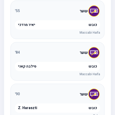
שער
'
55
כובש
יאיר מרדכי
Maccabi Haifa
שער
'
84
כובש
סילבה קאני
Maccabi Haifa
שער
'
90
כובש
Z. Haraszti