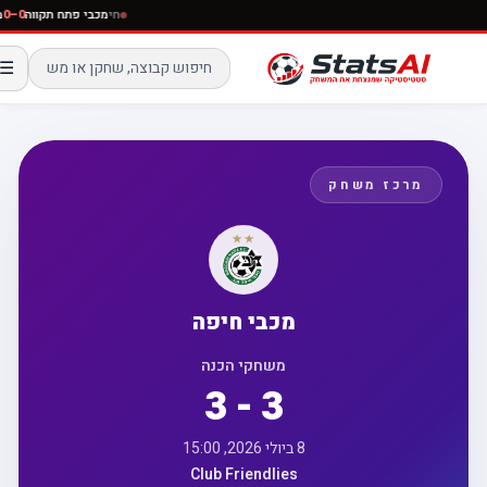
חי
מכבי פתח תקווה
–0
☰
מרכז משחק
מכבי חיפה
משחקי הכנה
3 - 3
8 ביולי 2026, 15:00
Club Friendlies