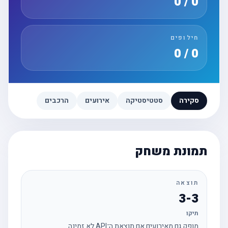
0 / 0
חילופים
0 / 0
סקירה
סטטיסטיקה
אירועים
הרכבים
תמונת משחק
תוצאה
3-3
תיקו
מופק גם מאירועים אם תוצאת ה־API לא זמינה