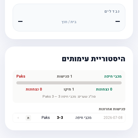
נבדלים
—
—
בית / חוץ
היסטוריית עימותים
מכבי חיפה
1
פגישות
Paks
0
נצחונות
1
תיקו
0
נצחונות
סה"כ שערים:
מכבי חיפה
3
—
3
Paks
פגישות אחרונות
2026-07-08
מכבי חיפה
3
-
3
Paks
›
ת