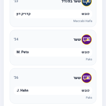
שער בפנדל
'
23
כובש
קדריק דון
Maccabi Haifa
שער
'
34
כובש
M. Peto
Paks
שער
'
36
כובש
J. Hahn
Paks