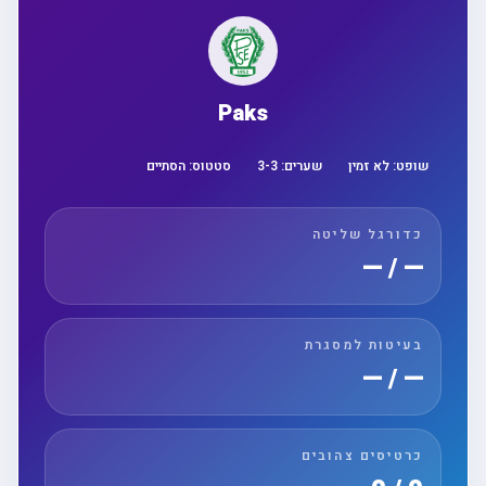
Paks
שופט:
לא זמין
שערים:
3
-
3
סטטוס:
הסתיים
כדורגל שליטה
— / —
בעיטות למסגרת
— / —
כרטיסים צהובים