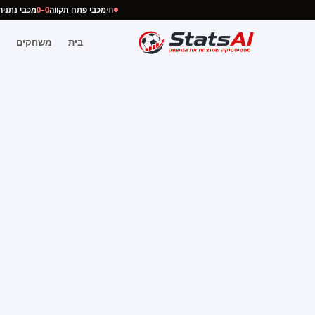
חי
מכבי פתח תקווה
0–0
מכבי נתנ
בית
משחקים