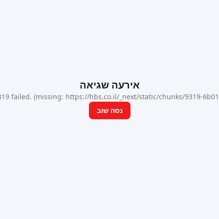
אירעה שגיאה
9 failed. (missing: https://hbs.co.il/_next/static/chunks/9319-6b
נסה שוב