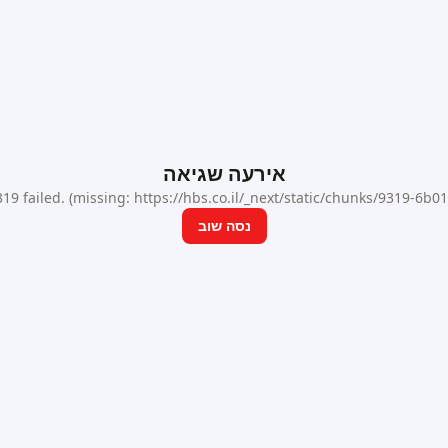
אירעה שגיאה
9 failed. (missing: https://hbs.co.il/_next/static/chunks/9319-6b
נסה שוב