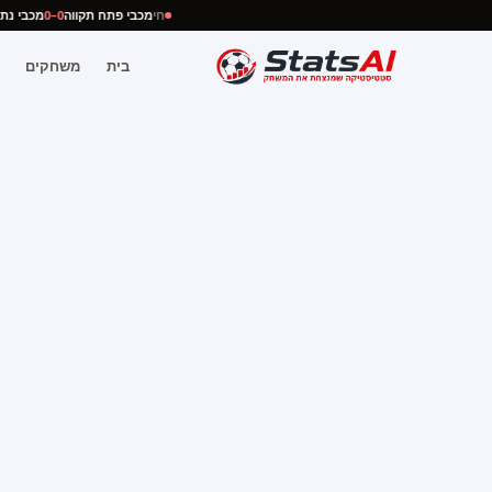
חי
מכבי פתח תקווה
0–0
מכבי 
בית
משחקים