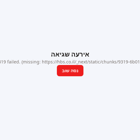
אירעה שגיאה
9 failed. (missing: https://hbs.co.il/_next/static/chunks/9319-6b
נסה שוב