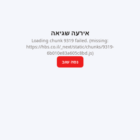
אירעה שגיאה
Loading chunk 9319 failed. (missing:
https://hbs.co.il/_next/static/chunks/9319-
6b010e83a605c8bd.js)
נסה שוב