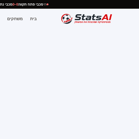
חי
מכבי פתח תקווה
0–0
מכבי 
בית
משחקים