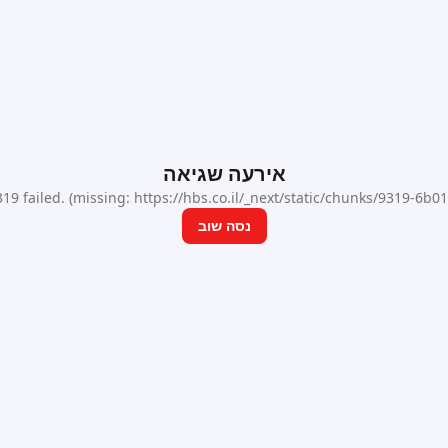
אירעה שגיאה
9 failed. (missing: https://hbs.co.il/_next/static/chunks/9319-6b
נסה שוב