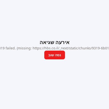
אירעה שגיאה
9 failed. (missing: https://hbs.co.il/_next/static/chunks/9319-6b
נסה שוב