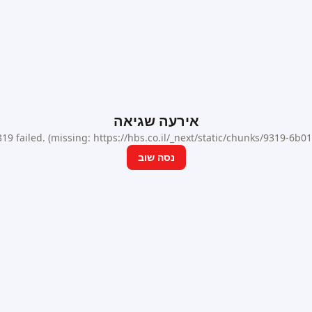
אירעה שגיאה
9 failed. (missing: https://hbs.co.il/_next/static/chunks/9319-6b
נסה שוב