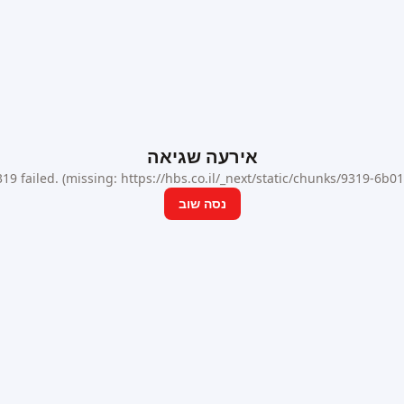
אירעה שגיאה
9 failed. (missing: https://hbs.co.il/_next/static/chunks/9319-6b
נסה שוב