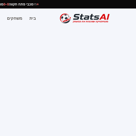
חי
מכבי פתח תקווה
0–0
בית
משחקים