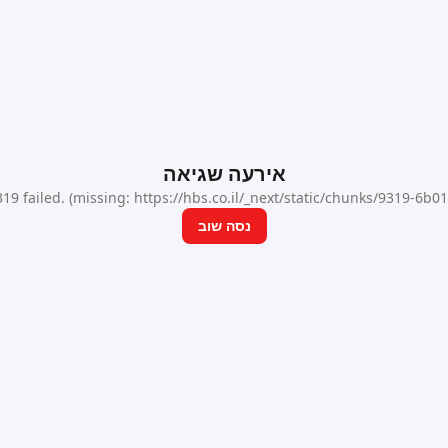
אירעה שגיאה
9 failed. (missing: https://hbs.co.il/_next/static/chunks/9319-6b
נסה שוב