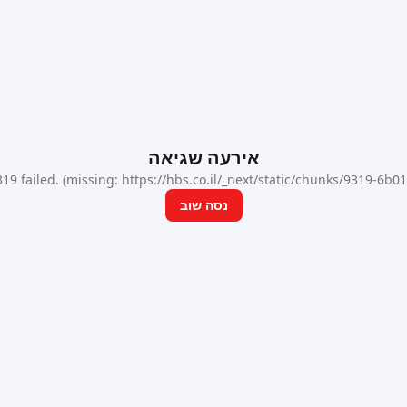
אירעה שגיאה
9 failed. (missing: https://hbs.co.il/_next/static/chunks/9319-6b
נסה שוב