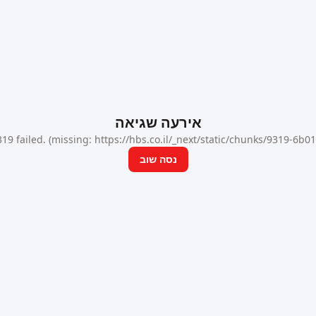
אירעה שגיאה
9 failed. (missing: https://hbs.co.il/_next/static/chunks/9319-6b
נסה שוב