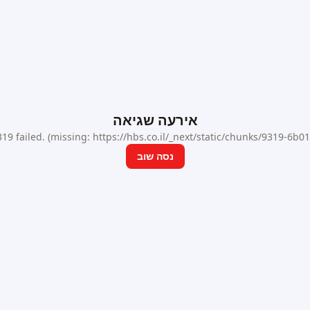
אירעה שגיאה
9 failed. (missing: https://hbs.co.il/_next/static/chunks/9319-6b
נסה שוב