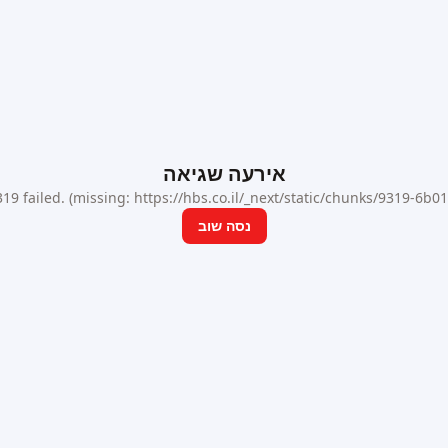
אירעה שגיאה
9 failed. (missing: https://hbs.co.il/_next/static/chunks/9319-6b
נסה שוב