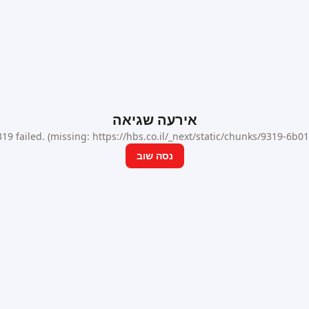
אירעה שגיאה
9 failed. (missing: https://hbs.co.il/_next/static/chunks/9319-6b
נסה שוב