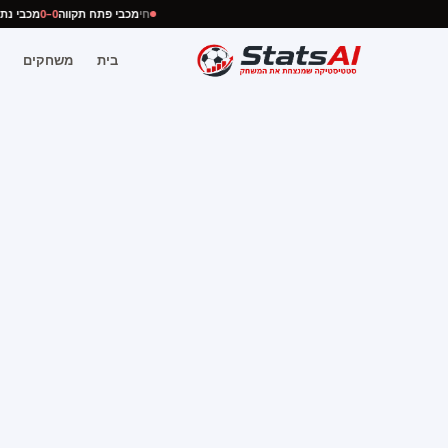
חי
מכבי פתח תקווה
0–0
מכבי נ
בית
משחקים