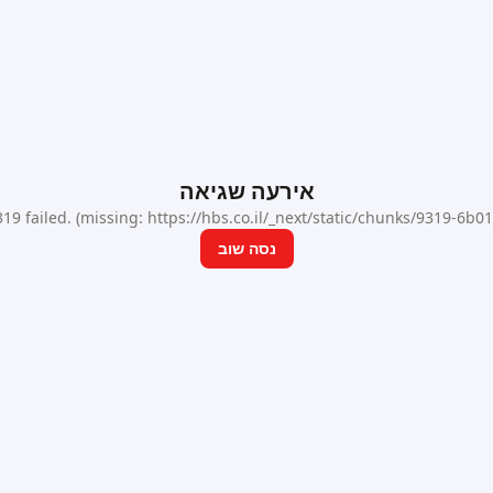
אירעה שגיאה
9 failed. (missing: https://hbs.co.il/_next/static/chunks/9319-6b
נסה שוב