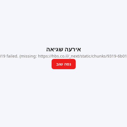
אירעה שגיאה
9 failed. (missing: https://hbs.co.il/_next/static/chunks/9319-6b
נסה שוב