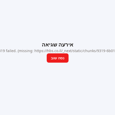
אירעה שגיאה
9 failed. (missing: https://hbs.co.il/_next/static/chunks/9319-6b
נסה שוב