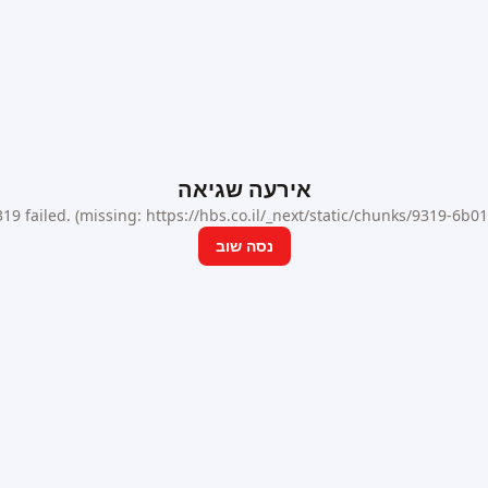
אירעה שגיאה
9 failed. (missing: https://hbs.co.il/_next/static/chunks/9319-6b
נסה שוב