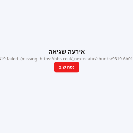
אירעה שגיאה
9 failed. (missing: https://hbs.co.il/_next/static/chunks/9319-6b
נסה שוב