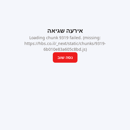
אירעה שגיאה
Loading chunk 9319 failed. (missing:
https://hbs.co.il/_next/static/chunks/9319-
6b010e83a605c8bd.js)
נסה שוב