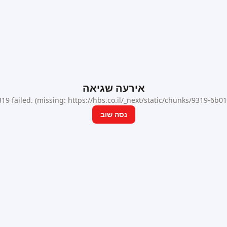
אירעה שגיאה
9 failed. (missing: https://hbs.co.il/_next/static/chunks/9319-6b
נסה שוב