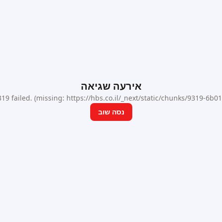
אירעה שגיאה
9 failed. (missing: https://hbs.co.il/_next/static/chunks/9319-6b
נסה שוב