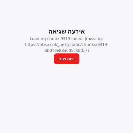
אירעה שגיאה
Loading chunk 9319 failed. (missing:
https://hbs.co.il/_next/static/chunks/9319-
6b010e83a605c8bd.js)
נסה שוב