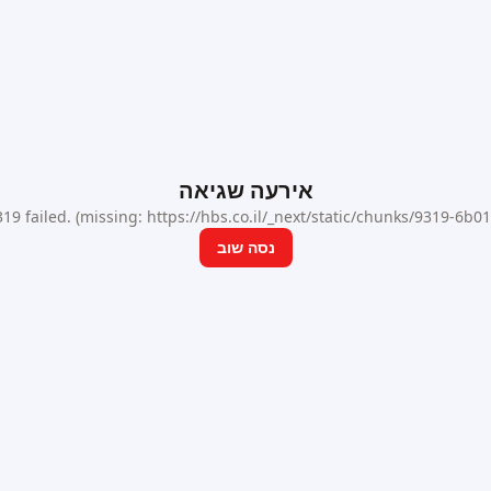
אירעה שגיאה
9 failed. (missing: https://hbs.co.il/_next/static/chunks/9319-6b
נסה שוב