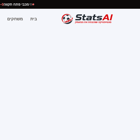
חי
מכבי פתח תקווה
בית
משחקים