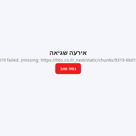
אירעה שגיאה
9 failed. (missing: https://hbs.co.il/_next/static/chunks/9319-6b
נסה שוב