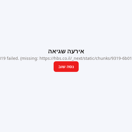
אירעה שגיאה
9 failed. (missing: https://hbs.co.il/_next/static/chunks/9319-6b
נסה שוב