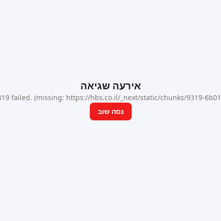
אירעה שגיאה
9 failed. (missing: https://hbs.co.il/_next/static/chunks/9319-6b
נסה שוב